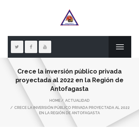
Crece la inversión público privada
proyectada al 2022 en la Región de
Antofagasta
HOME
ACTUALIDAD
CRECE LA INVERSIÓN PÚBLICO PRIVADA PROYECTADA AL 2022
EN LA REGIÓN DE ANTOFAGASTA