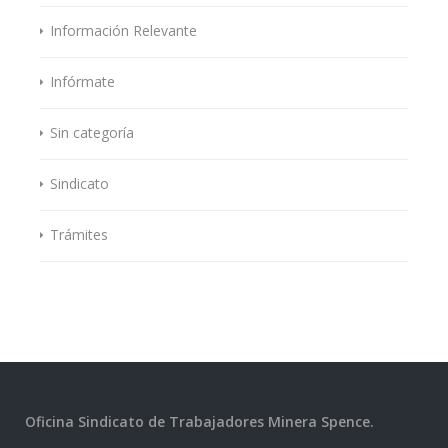
Información Relevante
Infórmate
Sin categoría
Sindicato
Trámites
Oficina Sindicato de Trabajadores Minera Spence.