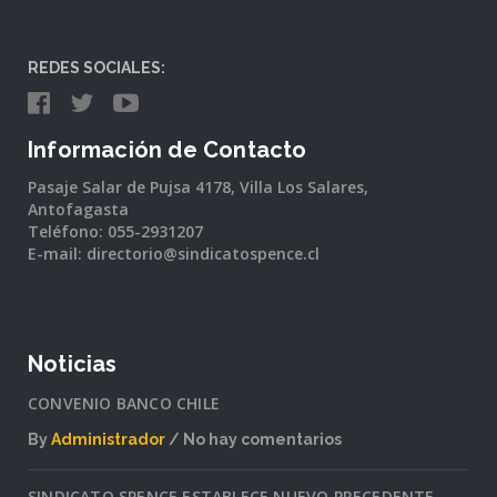
REDES SOCIALES:
Información de Contacto
Pasaje Salar de Pujsa 4178, Villa Los Salares,
Antofagasta
Teléfono: 055-2931207
E-mail: directorio@sindicatospence.cl
Noticias
CONVENIO BANCO CHILE
By
Administrador
No hay comentarios
en
CONVENIO
SINDICATO SPENCE ESTABLECE NUEVO PRECEDENTE