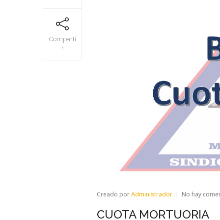
Comparti
r
Creado por
Administrador
No hay come
CUOTA MORTUORIA