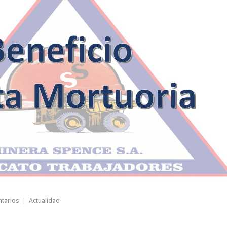
en
ntarios
Actualidad
CUOTA
MORTUORIA