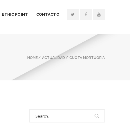
ETHIC POINT
CONTACTO
HOME
ACTUALIDAD
CUOTA MORTUORIA
Search
for: