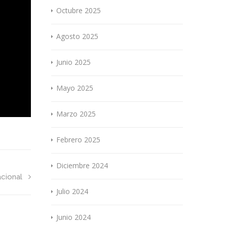
Octubre 2025
Agosto 2025
Junio 2025
Mayo 2025
Marzo 2025
Febrero 2025
Diciembre 2024
acional
Julio 2024
Junio 2024