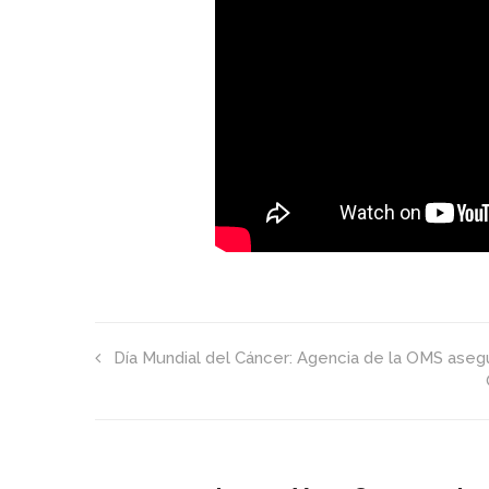
Día Mundial del Cáncer: Agencia de la OMS asegu