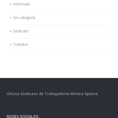
Infórmate
Sin categoría
Sindicato
Trámites
Oficina Sindicato de Trabajadores Minera Spence.
REDES SOCIALES: