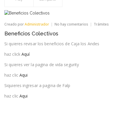
en
Creado por
Administrador
No hay comentarios
Trámites
Beneficios
Beneficios Colectivos
Colectivos
Si quieres revisar los beneficios de Caja los Andes
haz click
Aquí
Si quieres ver la pagina de vida segurity
haz clic
Aqui
Siquieres ingresar a pagina de Falp
haz clic
Aqui