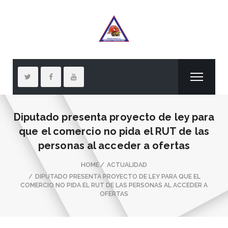
Diputado presenta proyecto de ley para
que el comercio no pida el RUT de las
personas al acceder a ofertas
HOME
ACTUALIDAD
DIPUTADO PRESENTA PROYECTO DE LEY PARA QUE EL
COMERCIO NO PIDA EL RUT DE LAS PERSONAS AL ACCEDER A
OFERTAS