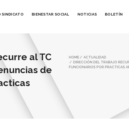
 SINDICATO
BIENESTAR SOCIAL
NOTICIAS
BOLETÍN
ecurre al TC
HOME
ACTUALIDAD
DIRECCIÓN DEL TRABAJO RECUR
denuncias de
FUNCIONARIOS POR PRACTICAS A
acticas