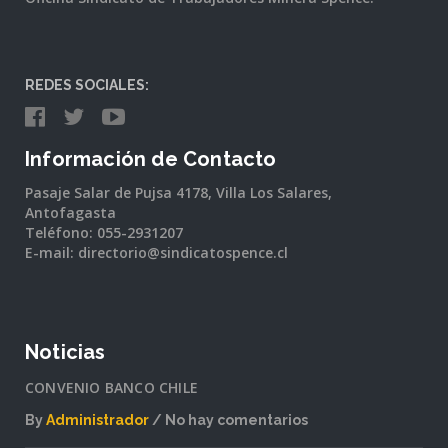
REDES SOCIALES:
Información de Contacto
Pasaje Salar de Pujsa 4178, Villa Los Salares,
Antofagasta
Teléfono: 055-2931207
E-mail: directorio@sindicatospence.cl
Noticias
CONVENIO BANCO CHILE
By
Administrador
No hay comentarios
en