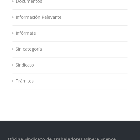
Documentos
Información Relevante
Infórmate
Sin categoría
Sindicato
Trámites
Oficina Sindicato de Trabajadores Minera Spence.