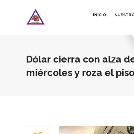
INICIO
NUESTRO
Dólar cierra con alza d
miércoles y roza el pis