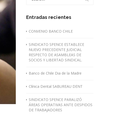
for:
Entradas recientes
CONVENIO BANCO CHILE
SINDICATO SPENCE ESTABLECE
NUEVO PRECEDENTE JUDICIAL
RESPECTO DE ASAMBLEAS DE
SOCIOS Y LIBERTAD SINDICAL.
Banco de Chile Dia de la Madre
Clínica Dental SABUREAU DENT
SINDICATO SPENCE PARALIZÓ
ÁREAS OPERATIVAS ANTE DESPIDOS
DE TRABAJADORES