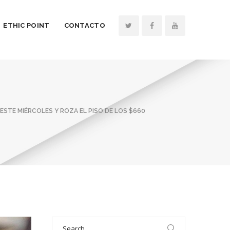
ETHIC POINT
CONTACTO
ESTE MIÉRCOLES Y ROZA EL PISO DE LOS $660
Search