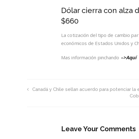
Dólar cierra con alza 
$660
La cotización del tipo de cambio pa
económicos de Estados Unidos y Ch
Mas información pinchando
–>Aquí
Canadá y Chile sellan acuerdo para potenciar la
Cobr
Leave Your Comments