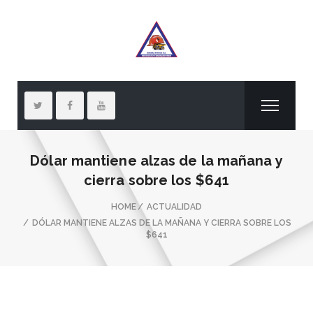
Dólar mantiene alzas de la mañana y
cierra sobre los $641
HOME
ACTUALIDAD
DÓLAR MANTIENE ALZAS DE LA MAÑANA Y CIERRA SOBRE LOS
$641