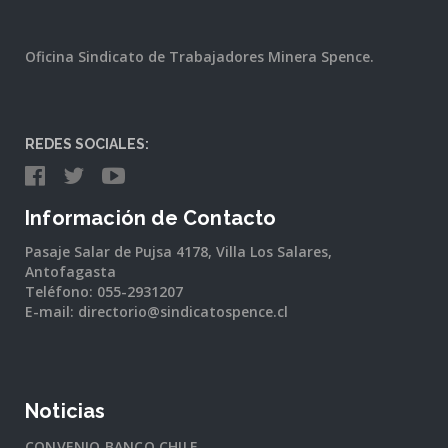
Oficina Sindicato de Trabajadores Minera Spence.
REDES SOCIALES:
Información de Contacto
Pasaje Salar de Pujsa 4178, Villa Los Salares,
Antofagasta
Teléfono: 055-2931207
E-mail: directorio@sindicatospence.cl
Noticias
CONVENIO BANCO CHILE