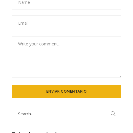
Search
for: