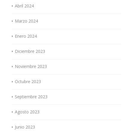
Abril 2024
Marzo 2024
Enero 2024
Diciembre 2023
Noviembre 2023
Octubre 2023
Septiembre 2023
Agosto 2023
Junio 2023