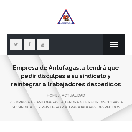
Empresa de Antofagasta tendrá que
pedir disculpas a su sindicato y
reintegrar a trabajadores despedidos
HOME
ACTUALIDAD
EMPRESA DE ANTOFAGASTA TENDRÁ QUE PEDIR DISCULPAS A
SU SINDICATO Y REINTEGRAR A TRABAJADORES DESPEDIDOS