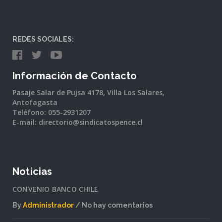
REDES SOCIALES:
Información de Contacto
Pasaje Salar de Pujsa 4178, Villa Los Salares,
Antofagasta
Teléfono: 055-2931207
E-mail: directorio@sindicatospence.cl
Noticias
CONVENIO BANCO CHILE
By
Administrador
No hay comentarios
en