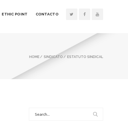
ETHIC POINT
CONTACTO
HOME
SINDICATO
ESTATUTO SINDICAL
Search
for: