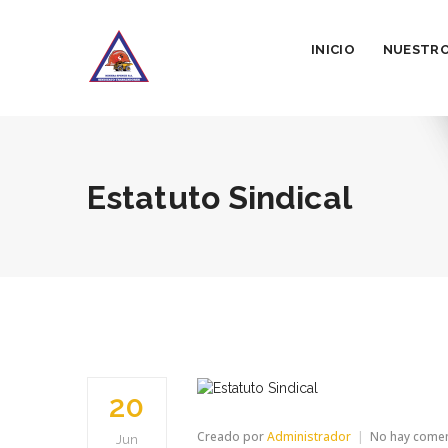
INICIO
NUESTRO
Estatuto Sindical
20
Creado por
Administrador
No hay come
Jun