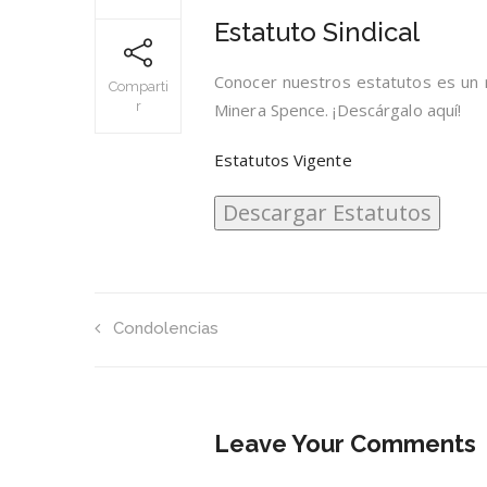
Estatuto Sindical
Conocer nuestros estatutos es un r
Comparti
r
Minera Spence. ¡Descárgalo aquí!
Estatutos Vigente
Condolencias
Leave Your Comments