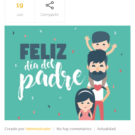
19
Jun
Compartir
en
Creado por
Administrador
No hay comentarios
Actualidad
FELIZ