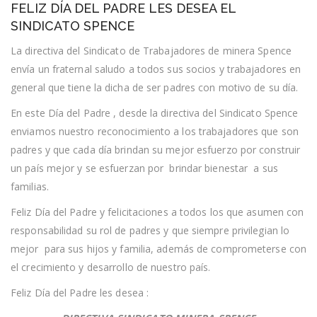
FELIZ DÍA DEL PADRE LES DESEA EL
DÍA
DEL
SINDICATO SPENCE
PADRE
LES
La directiva del Sindicato de Trabajadores de minera Spence
DESEA
envía un fraternal saludo a todos sus socios y trabajadores en
EL
SINDICATO
general que tiene la dicha de ser padres con motivo de su día.
SPENCE
En este Día del Padre , desde la directiva del Sindicato Spence
enviamos nuestro reconocimiento a los trabajadores que son
padres y que cada día brindan su mejor esfuerzo por construir
un país mejor y se esfuerzan por brindar bienestar a sus
familias.
Feliz Día del Padre y felicitaciones a todos los que asumen con
responsabilidad su rol de padres y que siempre privilegian lo
mejor para sus hijos y familia, además de comprometerse con
el crecimiento y desarrollo de nuestro país.
Feliz Día del Padre les desea :