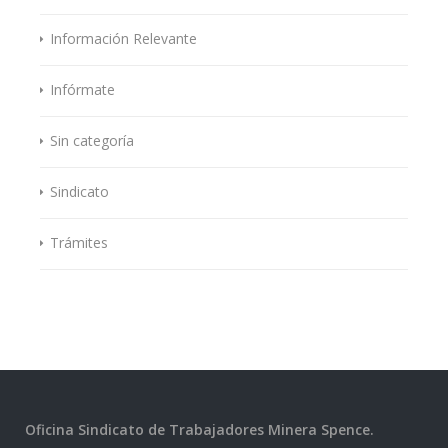
Información Relevante
Infórmate
Sin categoría
Sindicato
Trámites
Oficina Sindicato de Trabajadores Minera Spence.