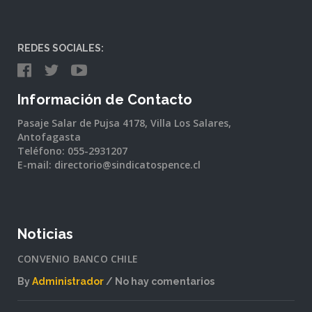
REDES SOCIALES:
Información de Contacto
Pasaje Salar de Pujsa 4178, Villa Los Salares,
Antofagasta
Teléfono: 055-2931207
E-mail: directorio@sindicatospence.cl
Noticias
CONVENIO BANCO CHILE
By
Administrador
No hay comentarios
en
CONVENIO