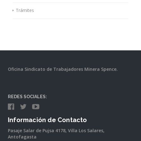
Trámites
Oficina Sindicato de Trabajadores Minera Spence.
REDES SOCIALES:
Información de Contacto
Pasaje Salar de Pujsa 4178, Villa Los Salares,
Antofagasta