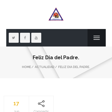
Feliz Dia del Padre.
HOME
ACTUALIDAD
FELIZ DIA DEL PADRE.
17
Jun
Compartir