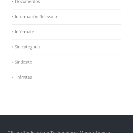
Documentos
Información Relevante
Infórmate
Sin categoría
Sindicato
Trámites
Oficina Sindicato de Trabajadores Minera Spence.