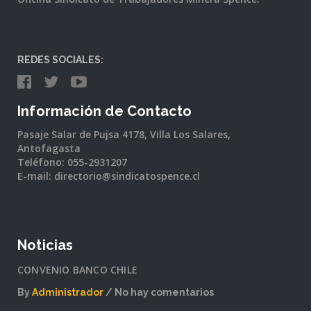
REDES SOCIALES:
Información de Contacto
Pasaje Salar de Pujsa 4178, Villa Los Salares,
Antofagasta
Teléfono: 055-2931207
E-mail: directorio@sindicatospence.cl
Noticias
CONVENIO BANCO CHILE
By
Administrador
No hay comentarios
en