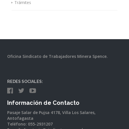
Trámites
Oficina Sindicato de Trabajadores Minera Spence.
REDES SOCIALES:
Información de Contacto
Pasaje Salar de Pujsa 4178, Villa Los Salares,
Antofagasta
Teléfono: 055-2931207