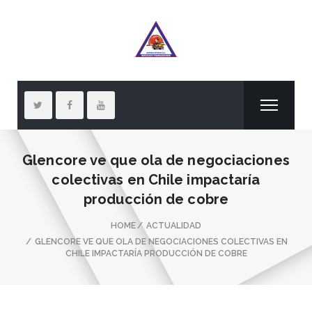
Glencore ve que ola de negociaciones
colectivas en Chile impactaría
producción de cobre
HOME
ACTUALIDAD
GLENCORE VE QUE OLA DE NEGOCIACIONES COLECTIVAS EN
CHILE IMPACTARÍA PRODUCCIÓN DE COBRE