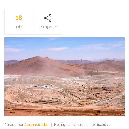
18
Dic
Compartir
en
Creado por
Administrador
No hay comentarios
Actualidad