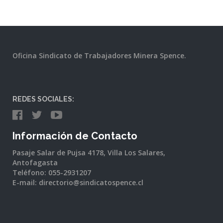
Oficina Sindicato de Trabajadores Minera Spence.
REDES SOCIALES:
Información de Contacto
Pasaje Salar de Pujsa 4178, Villa Los Salares,
Antofagasta
Teléfono: 055-2931207
E-mail: directorio@sindicatospence.cl