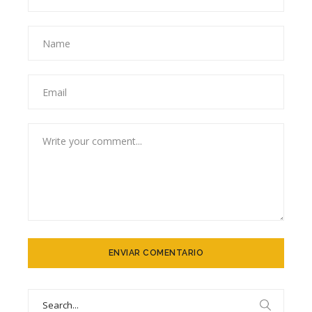
Search
for: