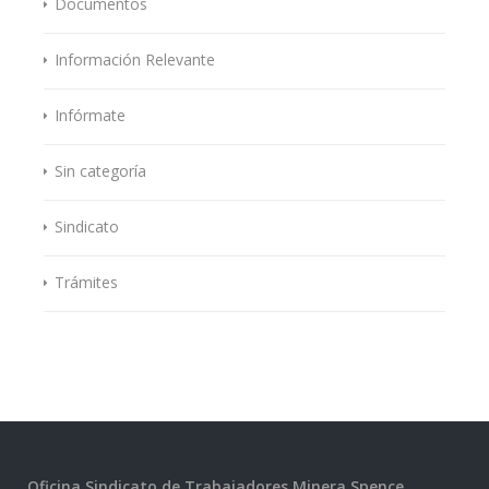
Documentos
Información Relevante
Infórmate
Sin categoría
Sindicato
Trámites
Oficina Sindicato de Trabajadores Minera Spence.