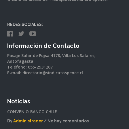
REDES SOCIALES:
Información de Contacto
Pasaje Salar de Pujsa 4178, Villa Los Salares,
Antofagasta
Teléfono: 055-2931207
E-mail: directorio@sindicatospence.cl
Noticias
CONVENIO BANCO CHILE
By
Administrador
No hay comentarios
en