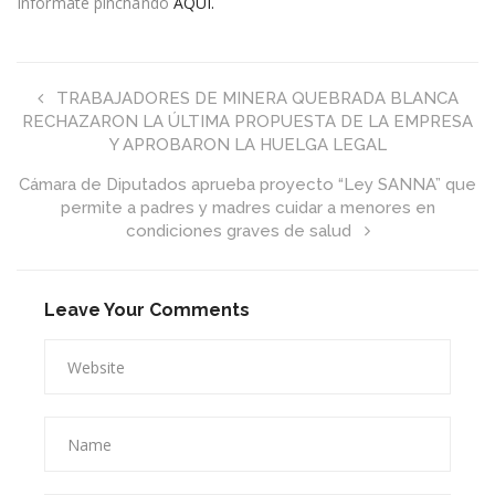
Informate pinchando
AQUI.
0,1%
TRABAJADORES DE MINERA QUEBRADA BLANCA
RECHAZARON LA ÚLTIMA PROPUESTA DE LA EMPRESA
Y APROBARON LA HUELGA LEGAL
Cámara de Diputados aprueba proyecto “Ley SANNA” que
permite a padres y madres cuidar a menores en
condiciones graves de salud
Leave Your Comments