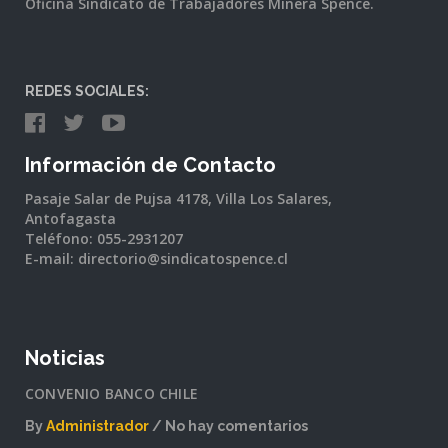
Oficina Sindicato de Trabajadores Minera Spence.
REDES SOCIALES:
Información de Contacto
Pasaje Salar de Pujsa 4178, Villa Los Salares,
Antofagasta
Teléfono: 055-2931207
E-mail: directorio@sindicatospence.cl
Noticias
CONVENIO BANCO CHILE
By
Administrador
No hay comentarios
en