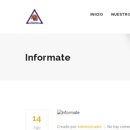
INICIO
NUESTRO
Informate
14
Creado por
Administrador
No hay come
Ago