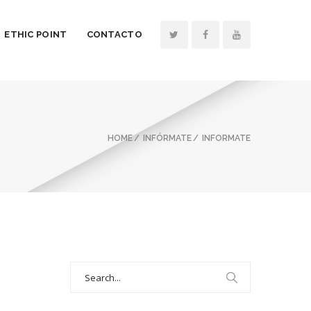
ETHIC POINT
CONTACTO
HOME
INFÓRMATE
INFORMATE
Search
for: