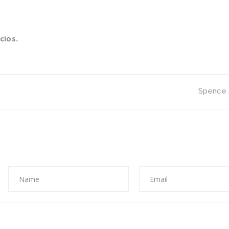
Informate
cios.
Spence