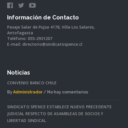
Información de Contacto
Pasaje Salar de Pujsa 4178, Villa Los Salares,
Antofagasta
Teléfono: 055-2931207
E-mail: directorio@sindicatospence.cl
Noticias
CONVENIO BANCO CHILE
By
Administrador
No hay comentarios
en
CONVENIO
SINDICATO SPENCE ESTABLECE NUEVO PRECEDENTE
BANCO
JUDICIAL RESPECTO DE ASAMBLEAS DE SOCIOS Y
CHILE
LIBERTAD SINDICAL.