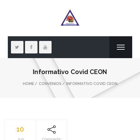
Informativo Covid CEON
HOME
CONVENIOS
INFORMATIVO COVID CEON
10
Jun
Compartir