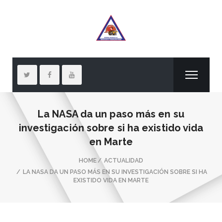
La NASA da un paso más en su
investigación sobre si ha existido vida
en Marte
HOME
ACTUALIDAD
LA NASA DA UN PASO MÁS EN SU INVESTIGACIÓN SOBRE SI HA
EXISTIDO VIDA EN MARTE