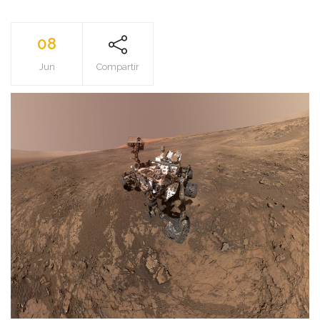
08
Jun
Compartir