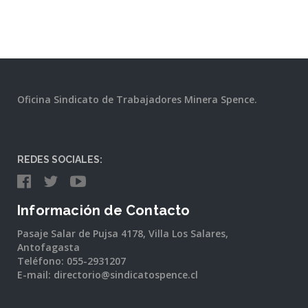
Oficina Sindicato de Trabajadores Minera Spence.
REDES SOCIALES:
Información de Contacto
Pasaje Salar de Pujsa 4178, Villa Los Salares,
Antofagasta
Teléfono: 055-2931207
E-mail: directorio@sindicatospence.cl