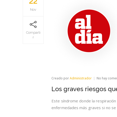
22
Nov
Comparti
r
Creado por
Administrador
No hay come
Los graves riesgos qu
Este síndrome donde la respiración
enfermedades más graves si no se 