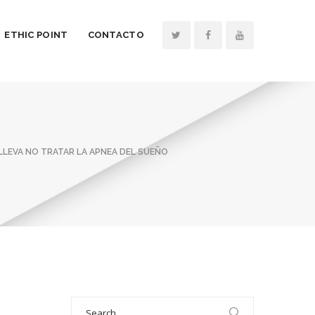
ETHIC POINT
CONTACTO
LLEVA NO TRATAR LA APNEA DEL SUEÑO
Search