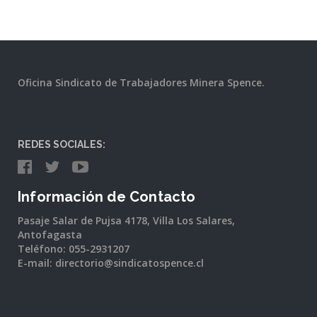
Oficina Sindicato de Trabajadores Minera Spence.
REDES SOCIALES:
Información de Contacto
Pasaje Salar de Pujsa 4178, Villa Los Salares,
Antofagasta
Teléfono: 055-2931207
E-mail: directorio@sindicatospence.cl