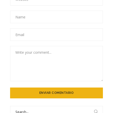
Search
for: