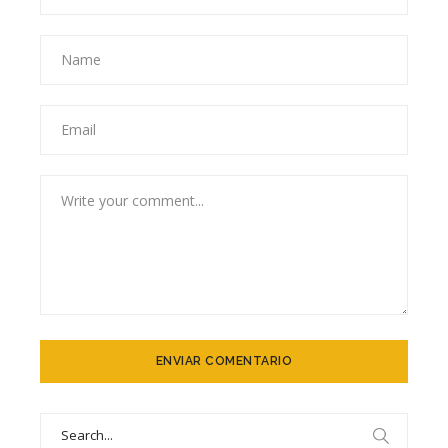
Search
for: