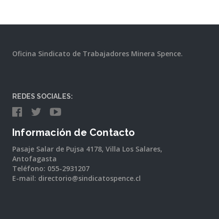
Oficina Sindicato de Trabajadores Minera Spence.
REDES SOCIALES:
Información de Contacto
Pasaje Salar de Pujsa 4178, Villa Los Salares,
Antofagasta
Teléfono: 055-2931207
E-mail: directorio@sindicatospence.cl