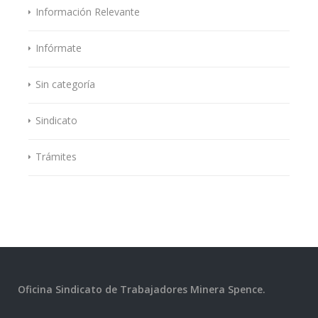
Información Relevante
Infórmate
Sin categoría
Sindicato
Trámites
Oficina Sindicato de Trabajadores Minera Spence.