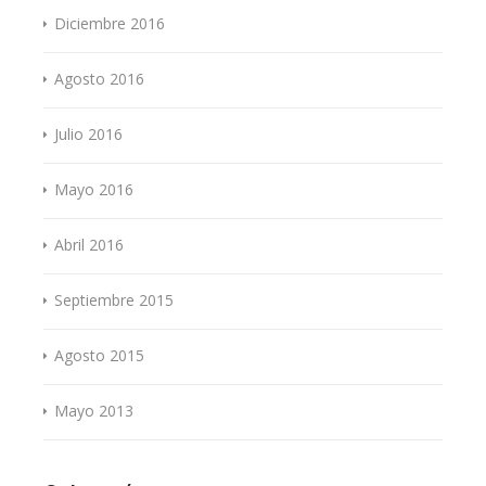
Diciembre 2016
Agosto 2016
Julio 2016
Mayo 2016
Abril 2016
Septiembre 2015
Agosto 2015
Mayo 2013