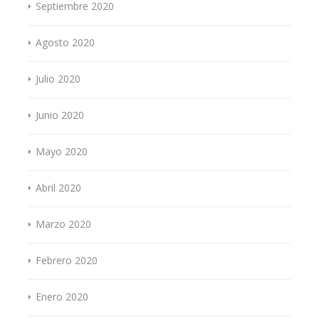
Septiembre 2020
Agosto 2020
Julio 2020
Junio 2020
Mayo 2020
Abril 2020
Marzo 2020
Febrero 2020
Enero 2020