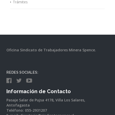
Trámites
Oficina Sindicato de Trabajadores Minera Spence.
REDES SOCIALES:
Información de Contacto
Pasaje Salar de Pujsa 4178, Villa Los Salares,
Antofagasta
Teléfono: 055-2931207