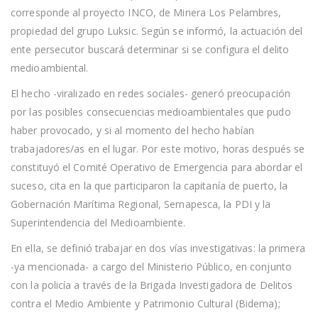
corresponde al proyecto INCO, de Minera Los Pelambres,
propiedad del grupo Luksic. Según se informó, la actuación del
ente persecutor buscará determinar si se configura el delito
medioambiental.
El hecho -viralizado en redes sociales- generó preocupación
por las posibles consecuencias medioambientales que pudo
haber provocado, y si al momento del hecho habían
trabajadores/as en el lugar. Por este motivo, horas después se
constituyó el Comité Operativo de Emergencia para abordar el
suceso, cita en la que participaron la capitanía de puerto, la
Gobernación Marítima Regional, Sernapesca, la PDI y la
Superintendencia del Medioambiente.
En ella, se definió trabajar en dos vías investigativas: la primera
-ya mencionada- a cargo del Ministerio Público, en conjunto
con la policía a través de la Brigada Investigadora de Delitos
contra el Medio Ambiente y Patrimonio Cultural (Bidema);