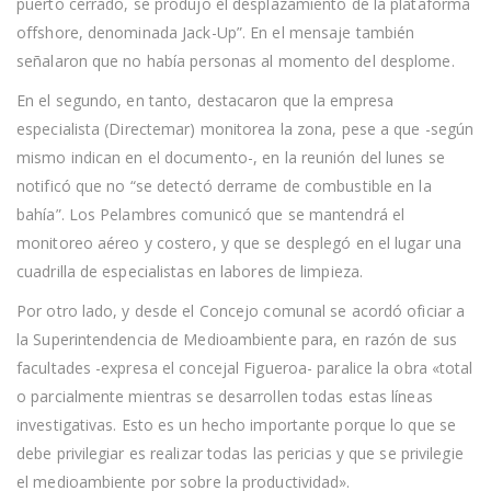
puerto cerrado, se produjo el desplazamiento de la plataforma
offshore, denominada Jack-Up”. En el mensaje también
señalaron que no había personas al momento del desplome.
En el segundo, en tanto, destacaron que la empresa
especialista (Directemar) monitorea la zona, pese a que -según
mismo indican en el documento-, en la reunión del lunes se
notificó que no “se detectó derrame de combustible en la
bahía”. Los Pelambres comunicó que se mantendrá el
monitoreo aéreo y costero, y que se desplegó en el lugar una
cuadrilla de especialistas en labores de limpieza.
Por otro lado, y desde el Concejo comunal se acordó oficiar a
la Superintendencia de Medioambiente para, en razón de sus
facultades -expresa el concejal Figueroa- paralice la obra «total
o parcialmente mientras se desarrollen todas estas líneas
investigativas. Esto es un hecho importante porque lo que se
debe privilegiar es realizar todas las pericias y que se privilegie
el medioambiente por sobre la productividad».