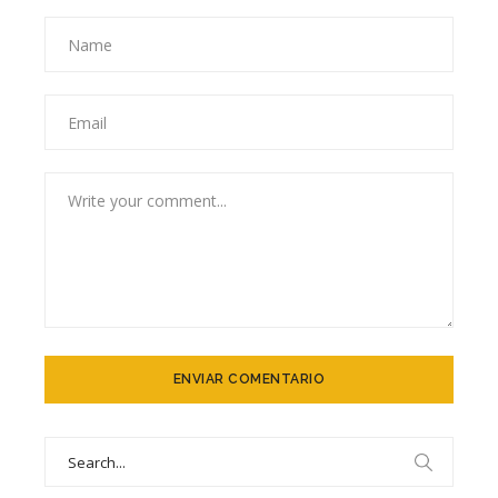
Search
for: