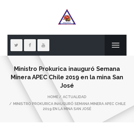
Ministro Prokurica inauguró Semana
Minera APEC Chile 2019 en la mina San
José
HOME
ACTUALIDAD
MINISTRO PROKURICA INAUGURÓ SEMANA MINERA APEC CHILE
2019 EN LA MINA SAN JOSÉ