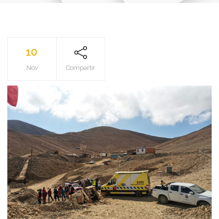
10
Nov
Compartir