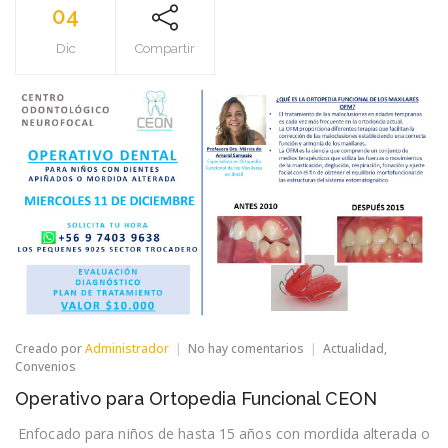
04
Dic
Compartir
en
Creado por
Administrador
No hay comentarios
Actualidad
,
Operativo
Convenios
para
Operativo para Ortopedia Funcional CEON
Ortopedia
Funcional
Enfocado para niños de hasta 15 años con mordida alterada o
CEON