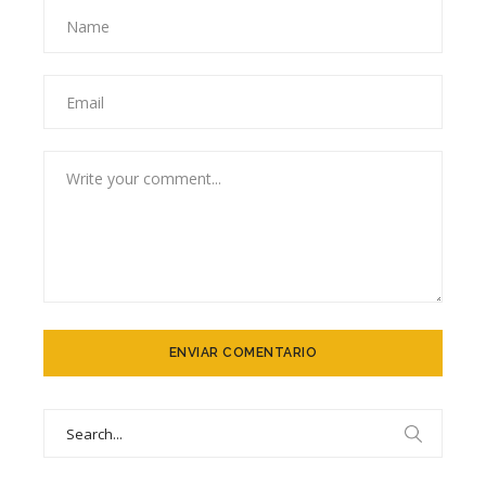
Search
for: