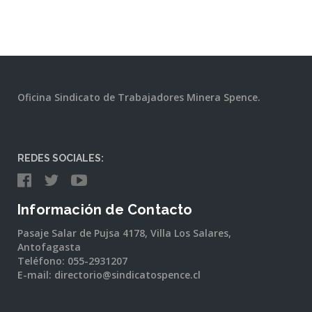
Oficina Sindicato de Trabajadores Minera Spence.
REDES SOCIALES:
Información de Contacto
Pasaje Salar de Pujsa 4178, Villa Los Salares,
Antofagasta
Teléfono: 055-2931207
E-mail: directorio@sindicatospence.cl