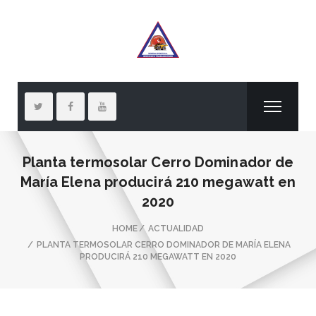
Planta termosolar Cerro Dominador de
María Elena producirá 210 megawatt en
2020
HOME
ACTUALIDAD
PLANTA TERMOSOLAR CERRO DOMINADOR DE MARÍA ELENA
PRODUCIRÁ 210 MEGAWATT EN 2020