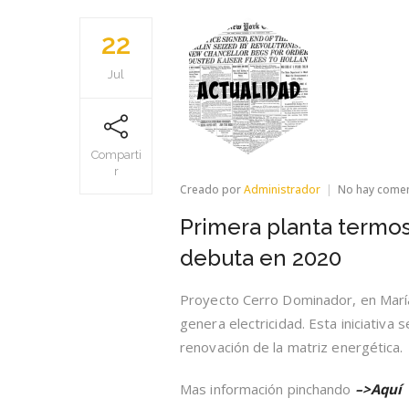
22
Jul
Comparti
r
Creado por
Administrador
No hay come
Primera planta termos
debuta en 2020
Proyecto Cerro Dominador, en María 
genera electricidad. Esta iniciativa
renovación de la matriz energética.
Mas información pinchando
–>Aquí