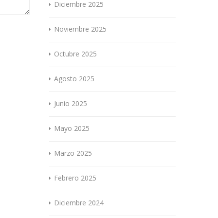
Diciembre 2025
Noviembre 2025
Octubre 2025
Agosto 2025
Junio 2025
Mayo 2025
Marzo 2025
Febrero 2025
Diciembre 2024