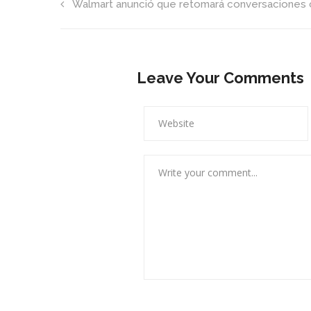
Walmart anunció que retomará conversaciones c
Leave Your Comments