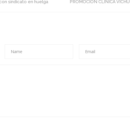
on sindicato en huelga
PROMOCIÓN CLÍNICA VICH