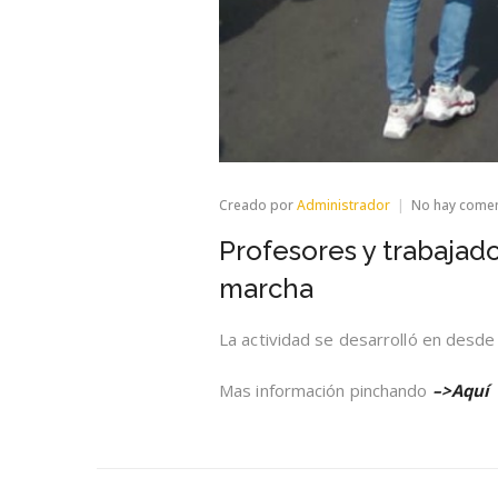
Creado por
Administrador
No hay come
Profesores y trabajad
marcha
La actividad se desarrolló en desde 
Mas información pinchando
–>Aquí