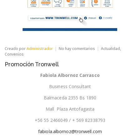
en
Creado por
Administrador
No hay comentarios
Actualidad
,
Promoción
Convenios
Tronwell
Promoción Tronwell
Fabiola Albornoz Carrasco
Business Consultant
Balmaceda 2355 Bs 1890
Mall Plaza Antofagasta
+56 55 2466049 / + 569 82338793
fabiola.albornoz@tronwell.com