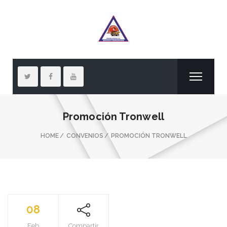
Promoción Tronwell
HOME
CONVENIOS
PROMOCIÓN TRONWELL
08
Feb
Compartir