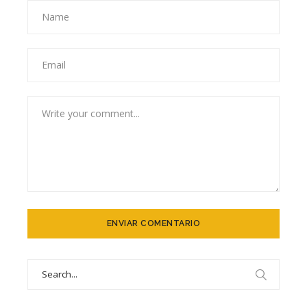
Search
for: