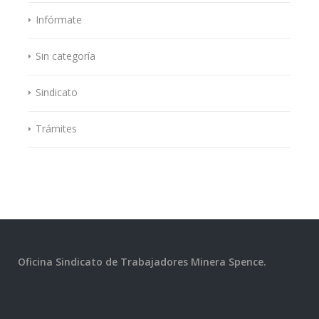
Infórmate
Sin categoría
Sindicato
Trámites
Oficina Sindicato de Trabajadores Minera Spence.