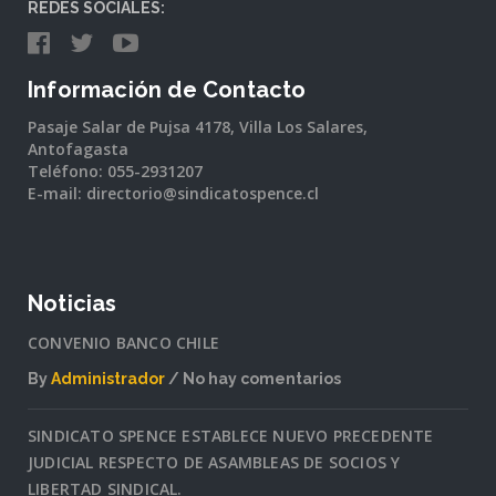
REDES SOCIALES:
Información de Contacto
Pasaje Salar de Pujsa 4178, Villa Los Salares,
Antofagasta
Teléfono: 055-2931207
E-mail: directorio@sindicatospence.cl
Noticias
CONVENIO BANCO CHILE
By
Administrador
No hay comentarios
en
CONVENIO
SINDICATO SPENCE ESTABLECE NUEVO PRECEDENTE
BANCO
JUDICIAL RESPECTO DE ASAMBLEAS DE SOCIOS Y
CHILE
LIBERTAD SINDICAL.