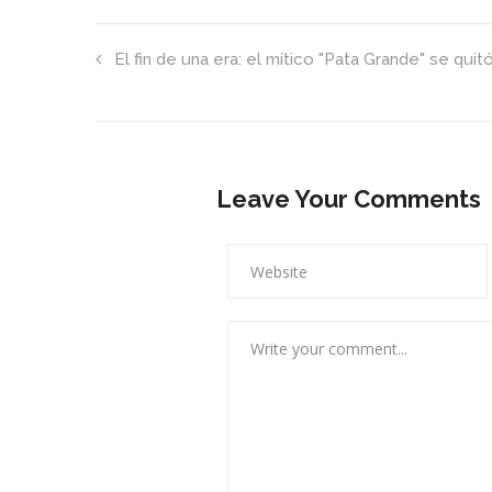
El fin de una era: el mítico "Pata Grande" se qui
Leave Your Comments