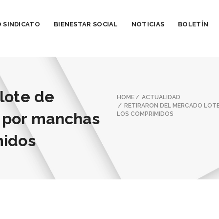
 SINDICATO
BIENESTAR SOCIAL
NOTICIAS
BOLETÍN
lote de
HOME
ACTUALIDAD
RETIRARON DEL MERCADO LOT
 por manchas
LOS COMPRIMIDOS
midos