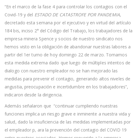
“En el marco de la fase 4 para controlar los contagios con el
Covid-19 y del
ESTADO DE CATASTROFE POR PANDEMIA
,
decretado esta semana por el ejecutivo y en virtud del artículo
184 bis, inciso 2° del Código del Trabajo, los trabajadores de la
empresa minera Spence y socios de nuestro sindicato nos
hemos visto en la obligación de abandonar nuestras labores a
partir del 1er turno de hoy domingo 22 de marzo. Tomamos
esta medida extrema dado que luego de múltiples intentos de
dialogo con nuestro empleador no se han mejorado las
medidas para prevenir el contagio, generando altos niveles de
angustia, preocupación e incertidumbre en los trabajadores”,
indicaron desde la dirigencia.
Además señalaron que “continuar cumpliendo nuestras
funciones implica un riesgo grave e inminente a nuestra vida y
salud, dado la insuficiencia de las medidas implementadas por
el empleador p, ara la prevención del contagio del COVID 19
entre nuestros asociados. Hemos requerido a la empresa