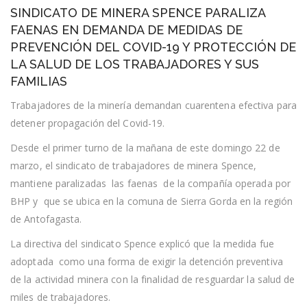
SINDICATO
SINDICATO DE MINERA SPENCE PARALIZA
DE
MINERA
FAENAS EN DEMANDA DE MEDIDAS DE
SPENCE
PREVENCIÓN DEL COVID-19 Y PROTECCIÓN DE
PARALIZA
FAENAS
LA SALUD DE LOS TRABAJADORES Y SUS
EN
FAMILIAS
DEMANDA
DE
Trabajadores de la minería demandan cuarentena efectiva para
MEDIDAS
DE
detener propagación del Covid-19.
PREVENCIÓN
DEL
Desde el primer turno de la mañana de este domingo 22 de
COVID-
marzo, el sindicato de trabajadores de minera Spence,
19
Y
mantiene paralizadas las faenas de la compañía operada por
PROTECCIÓN
DE
BHP y que se ubica en la comuna de Sierra Gorda en la región
LA
de Antofagasta.
SALUD
DE
La directiva del sindicato Spence explicó que la medida fue
LOS
TRABAJADORES
adoptada como una forma de exigir la detención preventiva
Y
de la actividad minera con la finalidad de resguardar la salud de
SUS
FAMILIAS
miles de trabajadores.