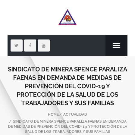
SINDICATO DE MINERA SPENCE PARALIZA
FAENAS EN DEMANDA DE MEDIDAS DE
PREVENCIÓN DEL COVID-19 Y
PROTECCIÓN DE LA SALUD DE LOS
TRABAJADORES Y SUS FAMILIAS
HOME
ACTUALIDAD
SINDICATO DE MINERA SPENCE PARALIZA FAENAS EN DEMANDA
DE MEDIDAS DE PREVENCIÓN DEL COVID-19 Y PROTECCIÓN DE LA
SALUD DE LOS TRABAJADORES Y SUS FAMILIAS