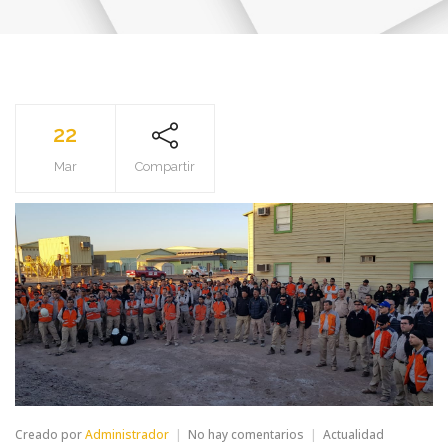
22
Mar
Compartir
en
Creado por
Administrador
No hay comentarios
Actualidad