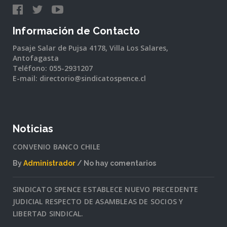
Información de Contacto
Pasaje Salar de Pujsa 4178, Villa Los Salares,
Antofagasta
Teléfono: 055-2931207
E-mail: directorio@sindicatospence.cl
Noticias
CONVENIO BANCO CHILE
By
Administrador
No hay comentarios
en
CONVENIO
SINDICATO SPENCE ESTABLECE NUEVO PRECEDENTE
BANCO
JUDICIAL RESPECTO DE ASAMBLEAS DE SOCIOS Y
CHILE
LIBERTAD SINDICAL.