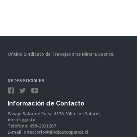
Oficina Sindicato de Trabajadores Minera Spence.
REDES SOCIALES:
Información de Contacto
Pasaje Salar de Pujsa 4178, Villa Los Salares,
Antofagasta
Teléfono: 055-2931207
E-mail: directorio@sindicatospence.cl