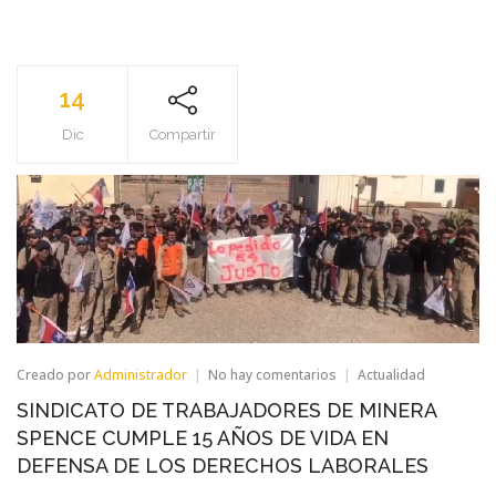
14
Dic
Compartir
en
Creado por
Administrador
No hay comentarios
Actualidad
SINDICATO
SINDICATO DE TRABAJADORES DE MINERA
DE
TRABAJADORES
SPENCE CUMPLE 15 AÑOS DE VIDA EN
DE
DEFENSA DE LOS DERECHOS LABORALES
MINERA
SPENCE