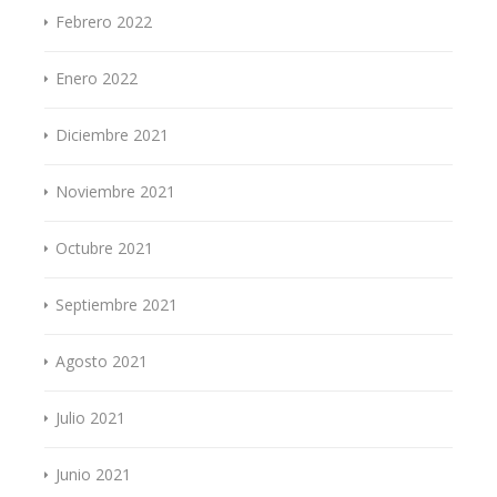
Febrero 2022
Enero 2022
Diciembre 2021
Noviembre 2021
Octubre 2021
Septiembre 2021
Agosto 2021
Julio 2021
Junio 2021