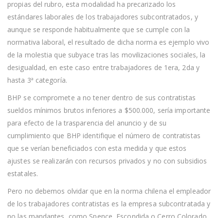
propias del rubro, esta modalidad ha precarizado los
estándares laborales de los trabajadores subcontratados, y
aunque se responde habitualmente que se cumple con la
normativa laboral, el resultado de dicha norma es ejemplo vivo
de la molestia que subyace tras las movilizaciones sociales, la
desigualdad, en este caso entre trabajadores de 1era, 2da y
hasta 3ª categoría.
BHP se compromete a no tener dentro de sus contratistas
sueldos mínimos brutos inferiores a $500.000, sería importante
para efecto de la trasparencia del anuncio y de su
cumplimiento que BHP identifique el número de contratistas
que se verían beneficiados con esta medida y que estos
ajustes se realizarán con recursos privados y no con subsidios
estatales.
Pero no debemos olvidar que en la norma chilena el empleador
de los trabajadores contratistas es la empresa subcontratada y
no las mandantes, como Spence, Escondida o Cerro Colorado,