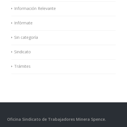
Información Relevante
Infórmate
Sin categoría
Sindicato
Trámites
Oficina Sindicato de Trabajadores Minera Spence.