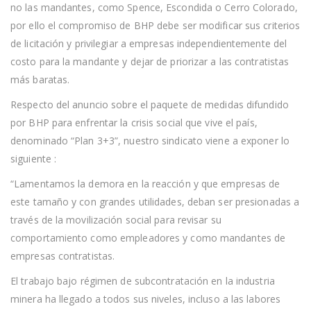
no las mandantes, como Spence, Escondida o Cerro Colorado,
ESTALLIDO
SOCIAL
por ello el compromiso de BHP debe ser modificar sus criterios
EN
CHILE
de licitación y privilegiar a empresas independientemente del
costo para la mandante y dejar de priorizar a las contratistas
más baratas.
Respecto del anuncio sobre el paquete de medidas difundido
por BHP para enfrentar la crisis social que vive el país,
denominado “Plan 3+3”, nuestro sindicato viene a exponer lo
siguiente :
“Lamentamos la demora en la reacción y que empresas de
este tamaño y con grandes utilidades, deban ser presionadas a
través de la movilización social para revisar su
comportamiento como empleadores y como mandantes de
empresas contratistas.
El trabajo bajo régimen de subcontratación en la industria
minera ha llegado a todos sus niveles, incluso a las labores