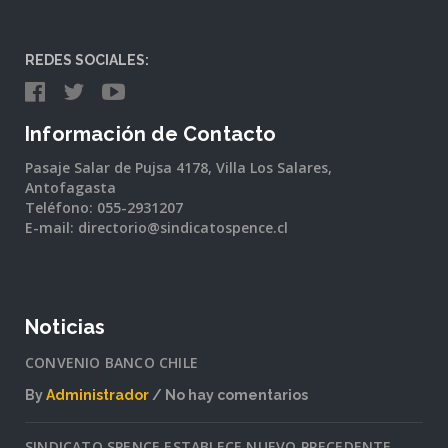
REDES SOCIALES:
Información de Contacto
Pasaje Salar de Pujsa 4178, Villa Los Salares,
Antofagasta
Teléfono: 055-2931207
E-mail: directorio@sindicatospence.cl
Noticias
CONVENIO BANCO CHILE
By
Administrador
No hay comentarios
en
CONVENIO
SINDICATO SPENCE ESTABLECE NUEVO PRECEDENTE