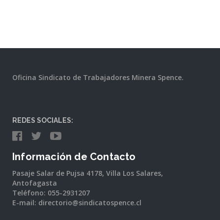
Oficina Sindicato de Trabajadores Minera Spence.
REDES SOCIALES:
Información de Contacto
Pasaje Salar de Pujsa 4178, Villa Los Salares,
Antofagasta
Teléfono: 055-2931207
E-mail: directorio@sindicatospence.cl