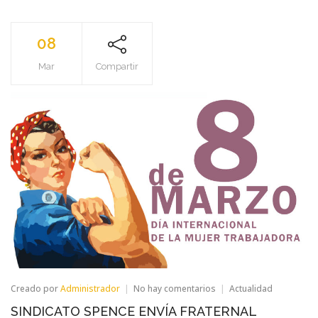
08
Mar
Compartir
en
Creado por
Administrador
No hay comentarios
Actualidad
SINDICATO
SINDICATO SPENCE ENVÍA FRATERNAL
SPENCE