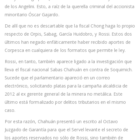
de los Angelini. Esto, a raíz de la querella criminal del accionista
minoritario Óscar Gajardo.
De allí que no es descartable que la fiscal Chong haga lo propio
respecto de Orpis, Sabag, García Huidobro, y Rossi. Estos dos
últimos han negado enfáticamente haber recibido aportes de
Corpesca en cualquiera de los formatos que permite le ley.
Rossi, en tanto, también aparece ligado a la investigación que
lleva el fiscal nacional Sabas Chahuán en contra de Soquimich.
Sucede que el parlamentario apareció en un correo
electrónico, solicitando platas para la campaña alcaldicia de
2012 al ex gerente general de la minera no metálica. Este
último está formalizado por delitos tributarios en el mismo
caso.
Por esta razón, Chahuán presentó un escrito al Octavo
Juzgado de Garantía para que el Servel levante el secreto de
los aportes reservados no sólo de Rossi, sino también de