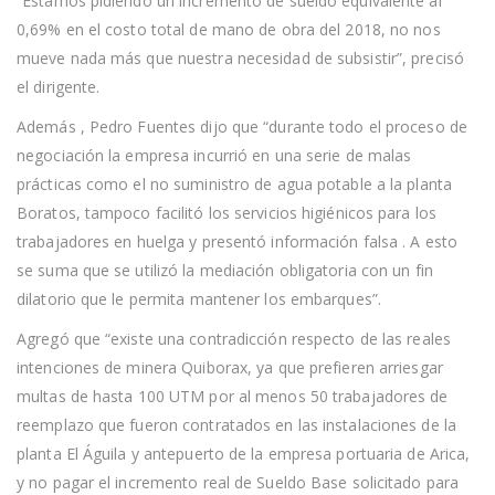
“Estamos pidiendo un incremento de sueldo equivalente al
0,69% en el costo total de mano de obra del 2018, no nos
mueve nada más que nuestra necesidad de subsistir”, precisó
el dirigente.
Además , Pedro Fuentes dijo que “durante todo el proceso de
negociación la empresa incurrió en una serie de malas
prácticas como el no suministro de agua potable a la planta
Boratos, tampoco facilitó los servicios higiénicos para los
trabajadores en huelga y presentó información falsa . A esto
se suma que se utilizó la mediación obligatoria con un fin
dilatorio que le permita mantener los embarques”.
Agregó que “existe una contradicción respecto de las reales
intenciones de minera Quiborax, ya que prefieren arriesgar
multas de hasta 100 UTM por al menos 50 trabajadores de
reemplazo que fueron contratados en las instalaciones de la
planta El Águila y antepuerto de la empresa portuaria de Arica,
y no pagar el incremento real de Sueldo Base solicitado para