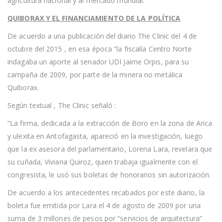
agricultura nacional y al mercado mundial.
QUIBORAX Y EL FINANCIAMIENTO DE LA POLÍTICA
De acuerdo a una publicación del diario The Clinic del 4 de
octubre del 2015 , en esa época “la fiscalía Centro Norte
indagaba un aporte al senador UDI Jaime Orpis, para su
campaña de 2009, por parte de la minera no metálica
Quiborax.
Según textual , The Clinic señaló :
“La firma, dedicada a la extracción de Boro en la zona de Arica
y ulexita en Antofagasta, apareció en la investigación, luego
que la ex asesora del parlamentario, Lorena Lara, revelara que
su cuñada, Viviana Quiroz, quien trabaja igualmente con el
congresista, le usó sus boletas de honorarios sin autorización.
De acuerdo a los antecedentes recabados por este diario, la
boleta fue emitida por Lara el 4 de agosto de 2009 por una
suma de 3 millones de pesos por “servicios de arquitectura”