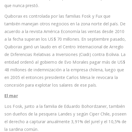
que nunca prestó.
Quiborax es controlada por las familias Fosk y Fux que
también manejan otros negocios en la zona norte del país. De
acuerdo a la revista América Economía las ventas desde 2010
a la fecha superan los US$ 70 millones. En septiembre pasado,
Quiborax ganó un laudo en el Centro Internacional de Arreglo
de Diferencias Relativas a Inversiones (Ciadi) contra Bolivia. La
entidad ordenó al gobierno de Evo Morales pagar más de US$
48 millones de indemnización a la empresa chilena, luego que
en 2005 el entonces presidente Carlos Mesa le revocara la
concesión para explotar los salares de ese país.
El mar
Los Fosk, junto a la familia de Eduardo Bohordzaner, también
son dueños de la pesquera Landes y según Ciper Chile, poseen
el derecho a capturar anualmente 3,91% del jurel y el 10,5% de
la sardina común.