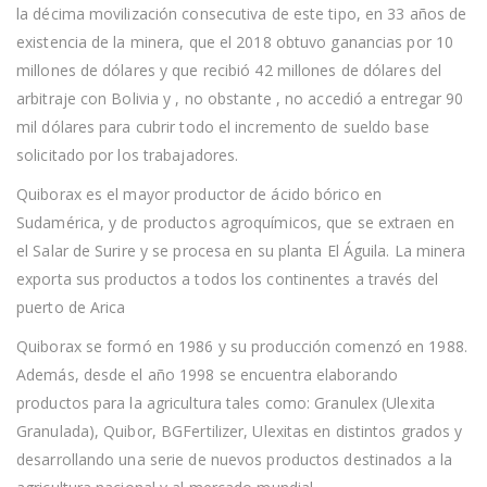
la décima movilización consecutiva de este tipo, en 33 años de
existencia de la minera, que el 2018 obtuvo ganancias por 10
millones de dólares y que recibió 42 millones de dólares del
arbitraje con Bolivia y , no obstante , no accedió a entregar 90
mil dólares para cubrir todo el incremento de sueldo base
solicitado por los trabajadores.
Quiborax es el mayor productor de ácido bórico en
Sudamérica, y de productos agroquímicos, que se extraen en
el Salar de Surire y se procesa en su planta El Águila. La minera
exporta sus productos a todos los continentes a través del
puerto de Arica
Quiborax se formó en 1986 y su producción comenzó en 1988.
Además, desde el año 1998 se encuentra elaborando
productos para la agricultura tales como: Granulex (Ulexita
Granulada), Quibor, BGFertilizer, Ulexitas en distintos grados y
desarrollando una serie de nuevos productos destinados a la