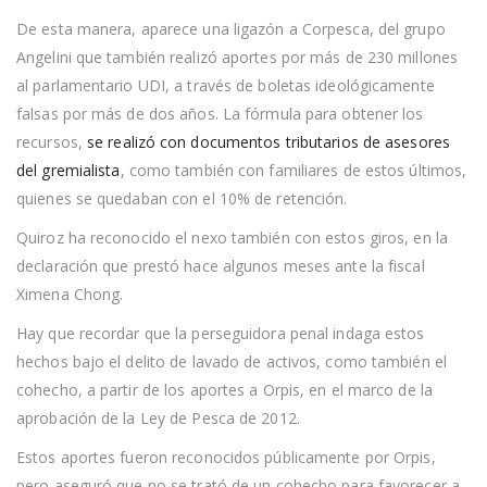
De esta manera, aparece una ligazón a Corpesca, del grupo
Angelini que también realizó aportes por más de 230 millones
al parlamentario UDI, a través de boletas ideológicamente
falsas por más de dos años. La fórmula para obtener los
recursos,
se realizó con documentos tributarios de asesores
del gremialista
, como también con familiares de estos últimos,
quienes se quedaban con el 10% de retención.
Quiroz ha reconocido el nexo también con estos giros, en la
declaración que prestó hace algunos meses ante la fiscal
Ximena Chong.
Hay que recordar que la perseguidora penal indaga estos
hechos bajo el delito de lavado de activos, como también el
cohecho, a partir de los aportes a Orpis, en el marco de la
aprobación de la Ley de Pesca de 2012.
Estos aportes fueron reconocidos públicamente por Orpis,
pero aseguró que no se trató de un cohecho para favorecer a