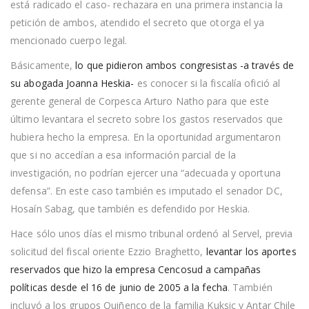
está radicado el caso- rechazara en una primera instancia la
petición de ambos, atendido el secreto que otorga el ya
mencionado cuerpo legal.
Básicamente,
lo que pidieron ambos congresistas -a través de
su abogada Joanna Heskia-
es conocer si la fiscalía ofició al
gerente general de Corpesca Arturo Natho para que este
último levantara el secreto sobre los gastos reservados que
hubiera hecho la empresa. En la oportunidad argumentaron
que si no accedían a esa información parcial de la
investigación, no podrían ejercer una “adecuada y oportuna
defensa”. En este caso también es imputado el senador DC,
Hosaín Sabag, que también es defendido por Heskia.
Hace sólo unos días el mismo tribunal ordenó al Servel, previa
solicitud del fiscal oriente Ezzio Braghetto,
levantar los aportes
reservados que hizo la empresa Cencosud a campañas
políticas desde el 16 de junio de 2005 a la fecha
. También
incluyó a los grupos Quiñenco de la familia Kuksic y Antar Chile