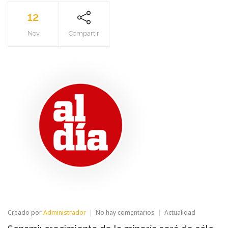
12
Nov
Compartir
en
Creado por
Administrador
No hay comentarios
Actualidad
Sonami: