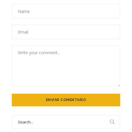
Search
for: