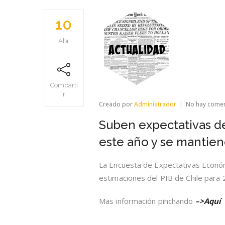
10
Abr
Comparti
r
Creado por
Administrador
No hay come
Suben expectativas de
este año y se mantien
La Encuesta de Expectativas Económi
estimaciones del PIB de Chile para 
Mas información pinchando
–>Aquí