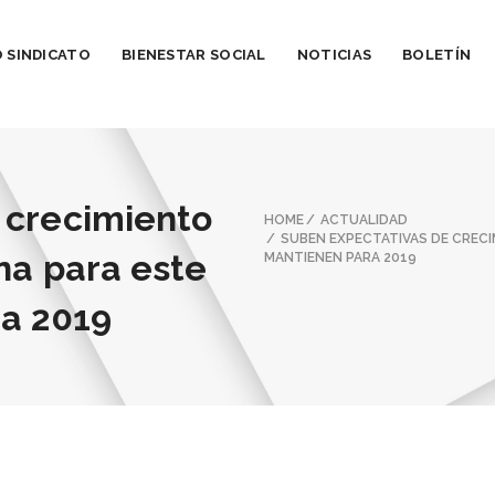
 SINDICATO
BIENESTAR SOCIAL
NOTICIAS
BOLETÍN
 crecimiento
HOME
ACTUALIDAD
SUBEN EXPECTATIVAS DE CRECI
na para este
MANTIENEN PARA 2019
ra 2019