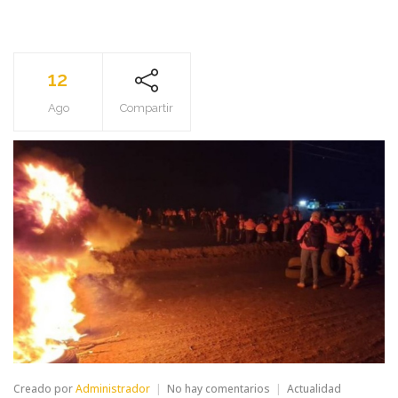
12
Ago
Compartir
en
Creado por
Administrador
No hay comentarios
Actualidad