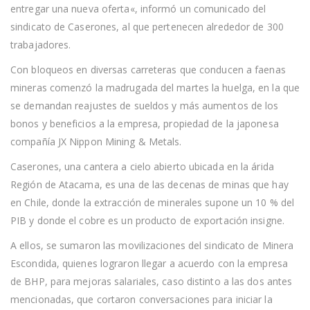
entregar una nueva oferta«, informó un comunicado del
sindicato de Caserones, al que pertenecen alrededor de 300
trabajadores.
Con bloqueos en diversas carreteras que conducen a faenas
mineras comenzó la madrugada del martes la huelga, en la que
se demandan reajustes de sueldos y más aumentos de los
bonos y beneficios a la empresa, propiedad de la japonesa
compañía JX Nippon Mining & Metals.
Caserones, una cantera a cielo abierto ubicada en la árida
Región de Atacama, es una de las decenas de minas que hay
en Chile, donde la extracción de minerales supone un 10 % del
PIB y donde el cobre es un producto de exportación insigne.
A ellos, se sumaron las movilizaciones del sindicato de Minera
Escondida, quienes lograron llegar a acuerdo con la empresa
de BHP, para mejoras salariales, caso distinto a las dos antes
mencionadas, que cortaron conversaciones para iniciar la