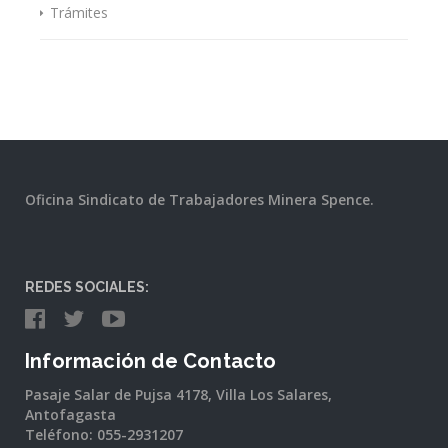
Trámites
Oficina Sindicato de Trabajadores Minera Spence.
REDES SOCIALES:
Información de Contacto
Pasaje Salar de Pujsa 4178, Villa Los Salares,
Antofagasta
Teléfono: 055-2931207