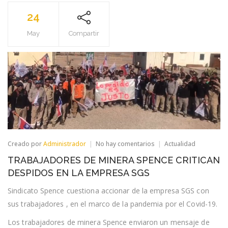
24
May
Compartir
en
Creado por
Administrador
No hay comentarios
Actualidad
TRABAJADORES
TRABAJADORES DE MINERA SPENCE CRITICAN
DE
MINERA
DESPIDOS EN LA EMPRESA SGS
SPENCE
CRITICAN
Sindicato Spence cuestiona accionar de la empresa SGS con
DESPIDOS
sus trabajadores , en el marco de la pandemia por el Covid-19.
EN
LA
EMPRESA
Los trabajadores de minera Spence enviaron un mensaje de