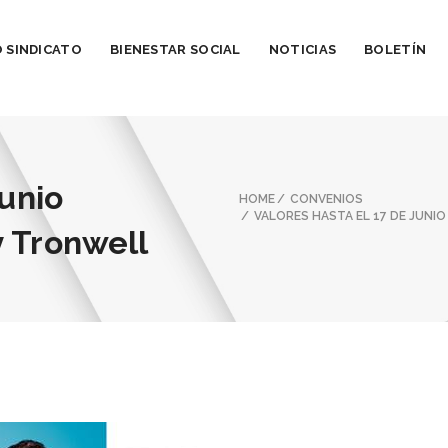
 SINDICATO
BIENESTAR SOCIAL
NOTICIAS
BOLETÍN
junio
HOME
CONVENIOS
VALORES HASTA EL 17 DE JUN
y Tronwell