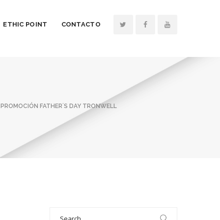
ETHIC POINT
CONTACTO
IO PROMOCIÓN FATHER´S DAY TRONWELL
Search