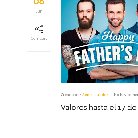
08
Jun
Comparti
r
Creado por
Administrador
No hay come
Valores hasta el 17 d