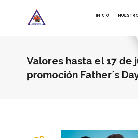
INICIO
NUESTRO
Valores hasta el 17 de 
promoción Father´s Da