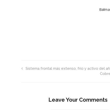
Balma
Sistema frontal más extenso, frío y activo del a
Cobre
Leave Your Comments