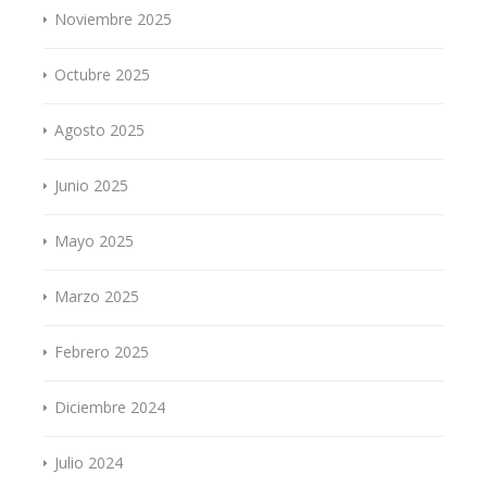
Noviembre 2025
Octubre 2025
Agosto 2025
Junio 2025
Mayo 2025
Marzo 2025
Febrero 2025
Diciembre 2024
Julio 2024