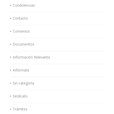
Condolencias
Contacto
Convenios
Documentos
Información Relevante
Infórmate
Sin categoría
Sindicato
Trámites