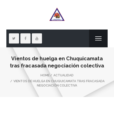
Vientos de huelga en Chuquicamata
tras fracasada negociación colectiva
HOME
ACTUALIDAD
VIENTOS DE HUELGA EN CHUQUICAMATA TRAS FRACASADA
NEGOCIACIÓN COLECTIVA