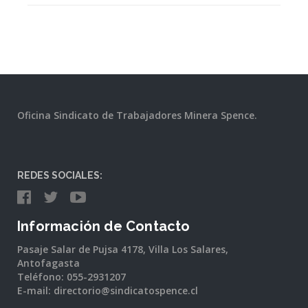
Oficina Sindicato de Trabajadores Minera Spence.
REDES SOCIALES:
Información de Contacto
Pasaje Salar de Pujsa 4178, Villa Los Salares,
Antofagasta
Teléfono: 055-2931207
E-mail: directorio@sindicatospence.cl