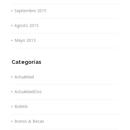
Septiembre 2015
Agosto 2015
Mayo 2013
Categorías
Actualidad
ActualidadDos
Boletín
Bonos & Becas