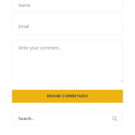
Search
for: