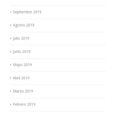
Septiembre 2019
Agosto 2019
Julio 2019
Junio 2019
Mayo 2019
Abril 2019
Marzo 2019
Febrero 2019