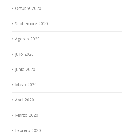
Octubre 2020
Septiembre 2020
Agosto 2020
Julio 2020
Junio 2020
Mayo 2020
Abril 2020
Marzo 2020
Febrero 2020