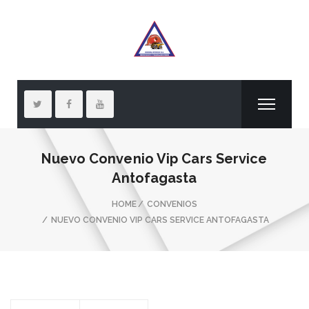
Nuevo Convenio Vip Cars Service
Antofagasta
HOME
CONVENIOS
NUEVO CONVENIO VIP CARS SERVICE ANTOFAGASTA