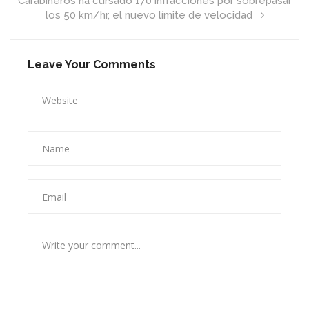
Carabineros ha cursado 170 infracciones por sobrepasar
los 50 km/hr, el nuevo límite de velocidad
Leave Your Comments